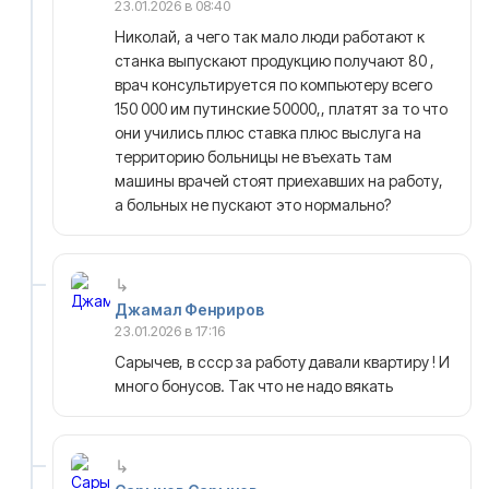
23.01.2026 в 08:40
Николай, а чего так мало люди работают к
станка выпускают продукцию получают 80 ,
врач консультируется по компьютеру всего
150 000 им путинские 50000,, платят за то что
они учились плюс ставка плюс выслуга на
территорию больницы не въехать там
машины врачей стоят приехавших на работу,
а больных не пускают это нормально?
Джамал Фенриров
23.01.2026 в 17:16
Сарычев, в ссср за работу давали квартиру ! И
много бонусов. Так что не надо вякать