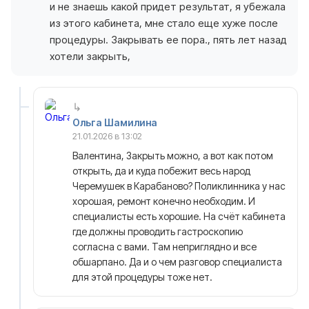
и не знаешь какой придет результат, я убежала
из этого кабинета, мне стало еще хуже после
процедуры. Закрывать ее пора., пять лет назад
хотели закрыть,
Ольга Шамилина
21.01.2026 в 13:02
Валентина, Закрыть можно, а вот как потом
открыть, да и куда побежит весь народ
Черемушек в Карабаново? Поликлинника у нас
хорошая, ремонт конечно необходим. И
специалисты есть хорошие. На счёт кабинета
где должны проводить гастроскопию
согласна с вами. Там неприглядно и все
обшарпано. Да и о чем разговор специалиста
для этой процедуры тоже нет.