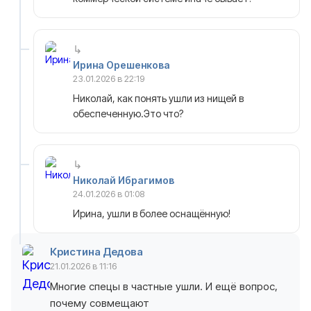
Ирина Орешенкова
23.01.2026 в 22:19
Николай, как понять ушли из нищей в
обеспеченную.Это что?
Николай Ибрагимов
24.01.2026 в 01:08
Ирина, ушли в более оснащённую!
Кристина Дедова
21.01.2026 в 11:16
Многие спецы в частные ушли. И ещё вопрос,
почему совмещают