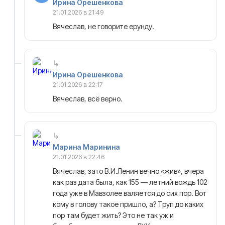
Ирина Орешенкова
21.01.2026 в 21:49
Вячеслав, не говорите ерунду.
Ирина Орешенкова
21.01.2026 в 22:17
Вячеслав, всё верно.
Марина Маринина
21.01.2026 в 22:46
Вячеслав, зато В.И.Ленин вечно «жив», вчера
как раз дата была, как 155 — летний вождь 102
года уже в Мавзолее валяется до сих пор. Вот
кому в голову такое пришло, а? Труп до каких
пор там будет жить? Это не так уж и