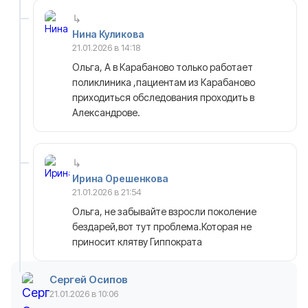
Нина Куликова
21.01.2026 в 14:18
Ольга, А в Карабаново только работает
поликлиника ,пациентам из Карабаново
приходиться обследования проходить в
Александрове.
Ирина Орешенкова
21.01.2026 в 21:54
Ольга, не забывайте взросли поколение
бездарей,вот тут проблема.Которая не
приносит клятву Гиппократа
Сергей Осипов
21.01.2026 в 10:06