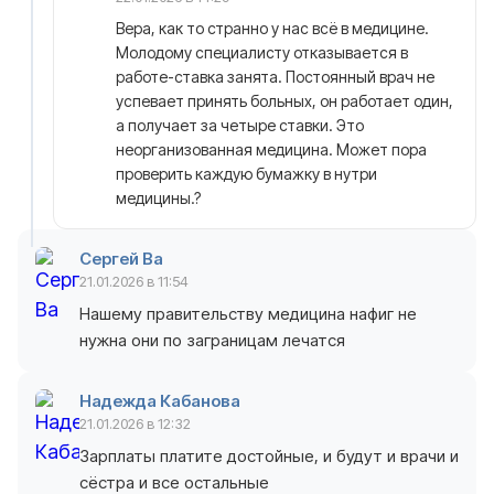
Вера, как то странно у нас всё в медицине.
Молодому специалисту отказывается в
работе-ставка занята. Постоянный врач не
успевает принять больных, он работает один,
а получает за четыре ставки. Это
неорганизованная медицина. Может пора
проверить каждую бумажку в нутри
медицины.?
Сергей Ва
21.01.2026 в 11:54
Нашему правительству медицина нафиг не
нужна они по заграницам лечатся
Надежда Кабанова
21.01.2026 в 12:32
Зарплаты платите достойные, и будут и врачи и
сёстра и все остальные