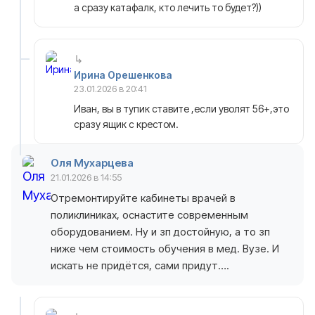
а сразу катафалк, кто лечить то будет?))
Ирина Орешенкова
23.01.2026 в 20:41
Иван, вы в тупик ставите ,если уволят 56+,это
сразу ящик с крестом.
Оля Мухарцева
21.01.2026 в 14:55
Отремонтируйте кабинеты врачей в
поликлиниках, оснастите современным
оборудованием. Ну и зп достойную, а то зп
ниже чем стоимость обучения в мед. Вузе. И
искать не придётся, сами придут….