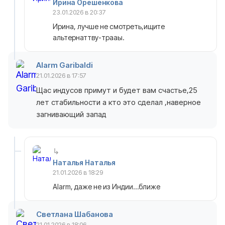
Ирина Орешенкова
23.01.2026 в 20:37
Ирина, лучше не смотреть,ищите
альтернаттву-трааы.
Alarm Garibaldi
21.01.2026 в 17:57
Щас индусов примут и будет вам счастье,25
лет стабильности а кто это сделал ,наверное
загнивающий запад
Наталья Наталья
21.01.2026 в 18:29
Alarm, даже не из Индии…ближе
Светлана Шабанова
21.01.2026 в 18:06