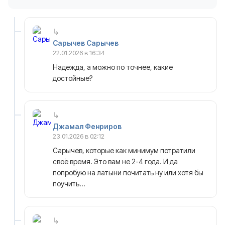
Сарычев Сарычев
22.01.2026 в 16:34
Надежда, а можно по точнее, какие
достойные?
Джамал Фенриров
23.01.2026 в 02:12
Сарычев, которые как минимум потратили
своё время. Это вам не 2-4 года. И да
попробую на латыни почитать ну или хотя бы
поучить…