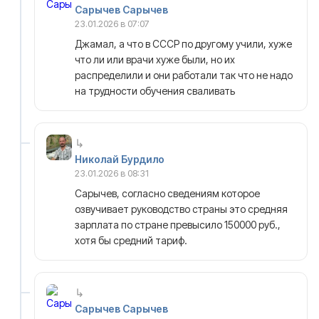
Сарычев Сарычев
23.01.2026 в 07:07
Джамал, а что в СССР по другому учили, хуже
что ли или врачи хуже были, но их
распределили и они работали так что не надо
на трудности обучения сваливать
Николай Бурдило
23.01.2026 в 08:31
Сарычев, согласно сведениям которое
озвучивает руководство страны это средняя
зарплата по стране превысило 150000 руб.,
хотя бы средний тариф.
Сарычев Сарычев