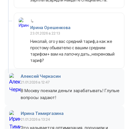
Ирина Орешенкова
23.01.2026 в 22:13
Николай, ого у вас средний тариф,а как же
простому обывателю с вашим средним
тарифом+ вам на лапочку дать.,нехреновый
тариф?
Алексей Черкасин
21.01.2026 в 12:47
В Москву поехали деньги зарабатывать! Глупые
вопросы задают!
Ирина Тимиргазина
21.01.2026 в 13:24
Это называется оптимизация, порушили и