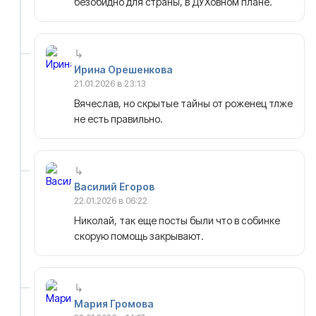
безобидно для страны, в ДУХовном плане.
Ирина Орешенкова
21.01.2026 в 23:13
Вячеслав, но скрытые тайны от роженец тлже
не есть правильно.
Василий Егоров
22.01.2026 в 06:22
Николай, так еще посты были что в собинке
скорую помощь закрывают.
Мария Громова