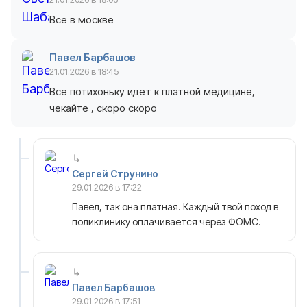
Все в москве
Павел Барбашов
21.01.2026 в 18:45
Все потихоньку идет к платной медицине,
чекайте , скоро скоро
Сергей Струнино
29.01.2026 в 17:22
Павел, так она платная. Каждый твой поход в
поликлинику оплачивается через ФОМС.
Павел Барбашов
29.01.2026 в 17:51