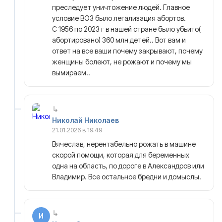
преследует уничтожение людей. Главное
условие ВОЗ было легализация абортов.
С 1956 по 2023 г в нашей стране было убьито(
абортировано) 360 млн детей.. Вот вам и
ответ на все ваши почему закрывают, почему
женщины болеют, не рожают и почему мы
вымираем..
Николай Николаев
21.01.2026 в 19:49
Вячеслав, нерентабельно рожать в машине
скорой помощи, которая для беременных
одна на область, по дороге в Александров или
Владимир. Все остальное бредни и домыслы.
И