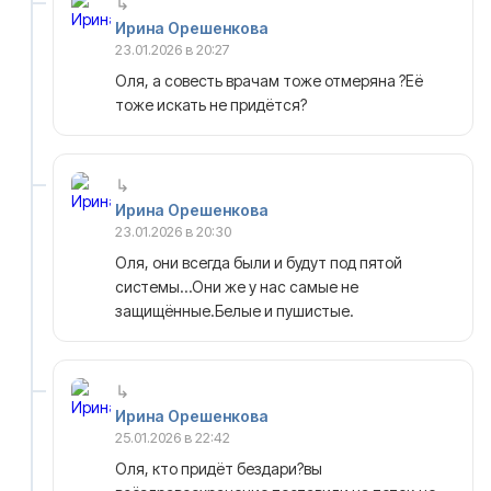
Ирина Орешенкова
23.01.2026 в 20:27
Оля, а совесть врачам тоже отмеряна ?Её
тоже искать не придётся?
Ирина Орешенкова
23.01.2026 в 20:30
Оля, они всегда были и будут под пятой
системы…Они же у нас самые не
защищённые.Белые и пушистые.
Ирина Орешенкова
25.01.2026 в 22:42
Оля, кто придёт бездари?вы