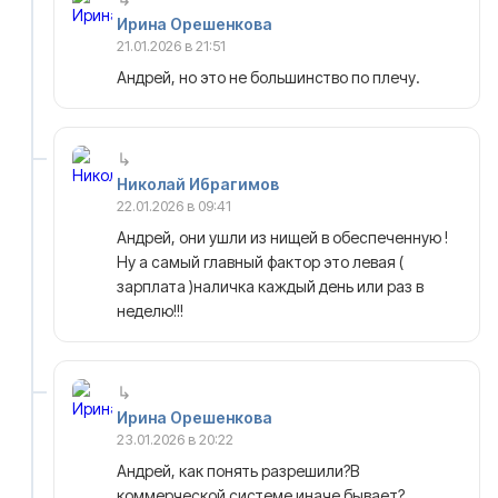
Ирина Орешенкова
21.01.2026 в 21:51
Андрей, но это не большинство по плечу.
Николай Ибрагимов
22.01.2026 в 09:41
Андрей, они ушли из нищей в обеспеченную !
Ну а самый главный фактор это левая (
зарплата )наличка каждый день или раз в
неделю!!!
Ирина Орешенкова
23.01.2026 в 20:22
Андрей, как понять разрешили?В
коммерческой системе иначе бывает?