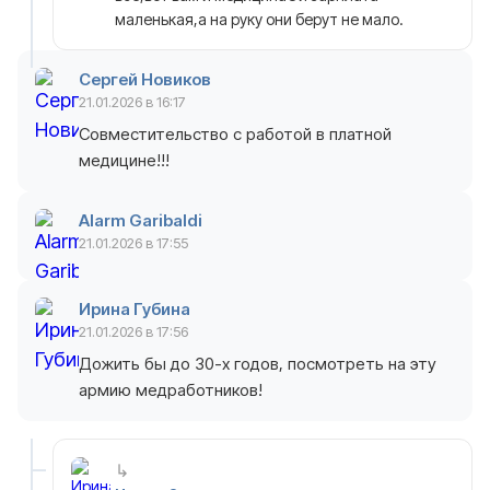
маленькая,а на руку они берут не мало.
Сергей Новиков
21.01.2026 в 16:17
Совместительство с работой в платной
медицине!!!
Alarm Garibaldi
21.01.2026 в 17:55
Ирина Губина
21.01.2026 в 17:56
Дожить бы до 30-х годов, посмотреть на эту
армию медработников!