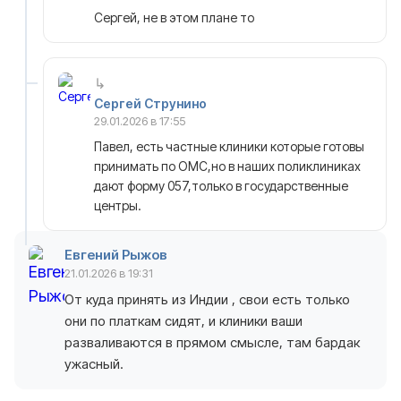
Сергей, не в этом плане то
Сергей Струнино
29.01.2026 в 17:55
Павел, есть частные клиники которые готовы
принимать по ОМС,но в наших поликлиниках
дают форму 057,только в государственные
центры.
Евгений Рыжов
21.01.2026 в 19:31
От куда принять из Индии , свои есть только
они по платкам сидят, и клиники ваши
разваливаются в прямом смысле, там бардак
ужасный.