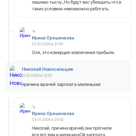
лишнию тысчу.,Но будут вас убеждать,что в
таких условиях невозможно работать.
Ирина Орешенкова
23.01.2026 в 21:00
Оля, это комерция-извлечения прибыли.
Николай Новосельцев
21.01.2026 в 15:07
причина врачей зарплата маленькая
Ирина Орешенкова
23.01.2026 в 20:52
Николай, причина врачей,они прогнили
все,вот вам и медицинаОй зарплата