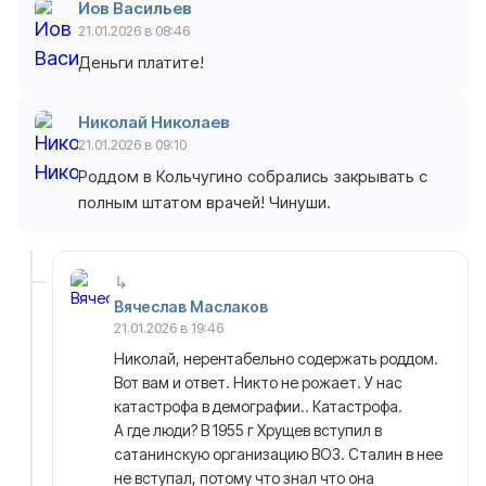
Иов Васильев
21.01.2026 в 08:46
Деньги платите!
Николай Николаев
21.01.2026 в 09:10
Роддом в Кольчугино собрались закрывать с
полным штатом врачей! Чинуши.
Вячеслав Маслаков
21.01.2026 в 19:46
Николай, нерентабельно содержать роддом.
Вот вам и ответ. Никто не рожает. У нас
катастрофа в демографии.. Катастрофа.
А где люди? В 1955 г Хрущев вступил в
сатанинскую организацию ВОЗ. Сталин в нее
не вступал, потому что знал что она