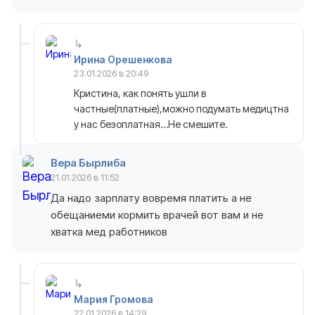
Ирина Орешенкова
23.01.2026 в 20:49
Кристина, как понять ушли в
частные(платные),можно подумать медицтна
у нас безоплатная…Не смешите.
Вера Бырлиба
21.01.2026 в 11:52
Да надо зарплату вовремя платить а не
обещаниеми кормить врачей вот вам и не
хватка мед работников
Мария Громова
22.01.2026 в 14:29