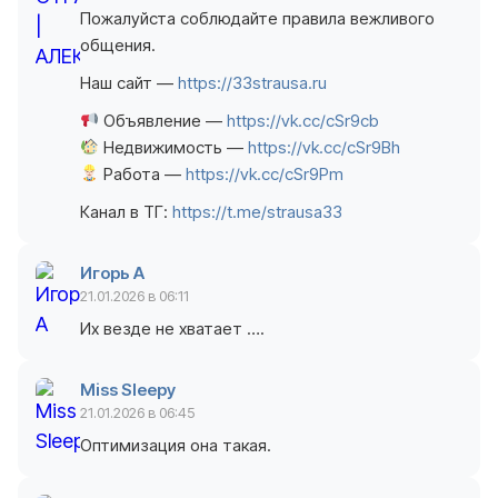
Пожалуйста соблюдайте правила вежливого
общения.
Наш сайт —
https://33strausa.ru
Объявление —
https://vk.cc/cSr9cb
Недвижимость —
https://vk.cc/cSr9Bh
Работа —
https://vk.cc/cSr9Pm
Канал в ТГ:
https://t.me/strausa33
Игорь А
21.01.2026 в 06:11
Их везде не хватает ….
Miss Sleepy
21.01.2026 в 06:45
Оптимизация она такая.