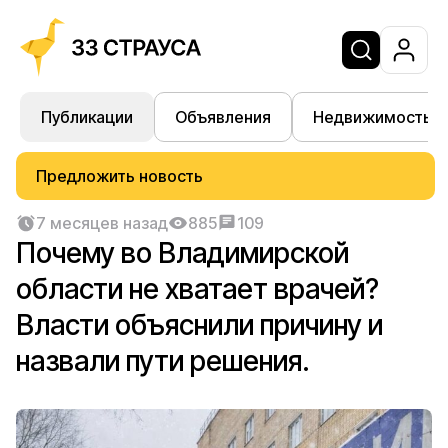
Публикации
Объявления
Недвижимость
Предложить новость
7 месяцев назад
885
109
Почему во Владимирской
области не хватает врачей?
Власти объяснили причину и
назвали пути решения.