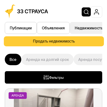
Публикации
Объявления
Недвижимость
Продать недвижимость
Все
Аренда на долгий срок
Аренда посуто
Фильтры
Тип сделки
АРЕНДА
Продажа
Аренда