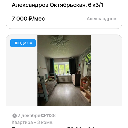
Александров Октябрьская, 6 к3/1
7 000 ₽/мес
Александров
ПРОДАЖА
2 декабря
1138
Квартира • 3 комн.