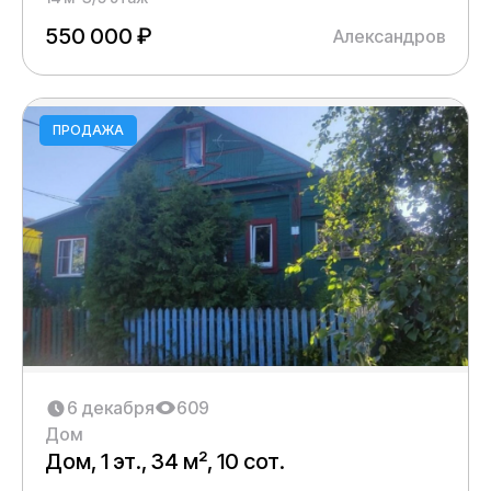
550 000 ₽
Александров
ПРОДАЖА
6 декабря
609
Дом
Дом, 1 эт., 34 м², 10 сот.