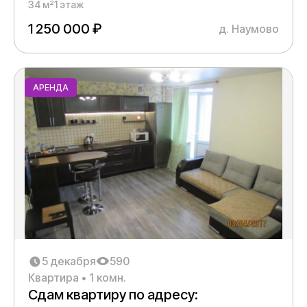
34 м²
1 этаж
1 250 000 ₽
д. Наумово
АРЕНДА
5 декабря
590
Квартира • 1 комн.
Сдам квартиру по адресу: