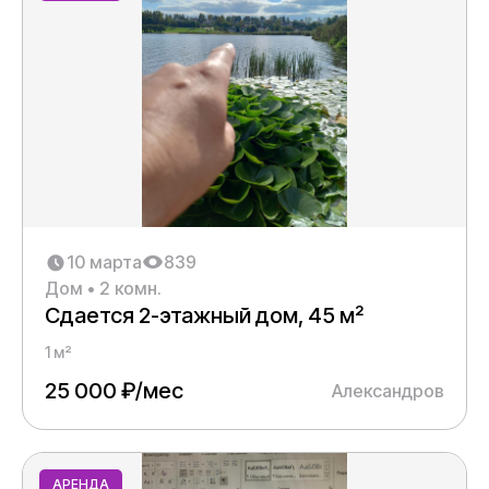
Город
Дополнительно
С фото
Применить
Сбросить
10 марта
839
Дом • 2 комн.
Сдается 2-этажный дом, 45 м²
1 м²
25 000 ₽/мес
Александров
АРЕНДА