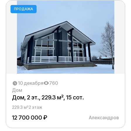
ПРОДАЖА
10 декабря
760
Дом
Дом, 2 эт., 229.3 м², 15 сот.
229.3 м²
2 этаж
12 700 000 ₽
Александров