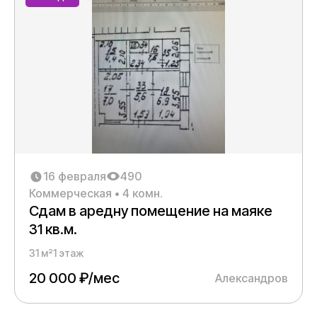
16 февраля
490
Коммерческая • 4 комн.
Сдам в аредну помещение на маяке
31 кв.м.
31 м²
1 этаж
20 000 ₽/мес
Александров