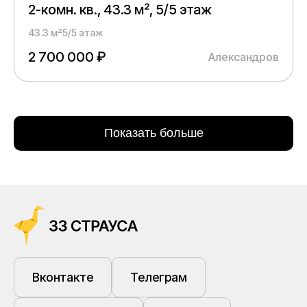
2-комн. кв., 43.3 м², 5/5 этаж
43.3 м²
5/5 этаж
2 700 000 ₽
Александров
Показать больше
Вконтакте
Телеграм