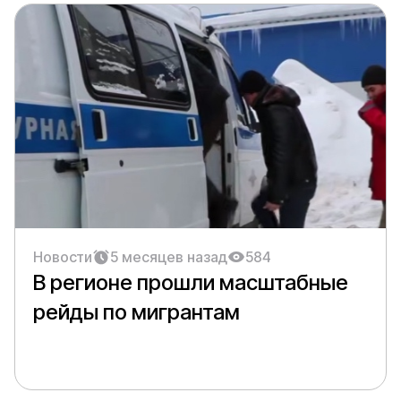
Новости
5 месяцев назад
584
В регионе прошли масштабные
рейды по мигрантам