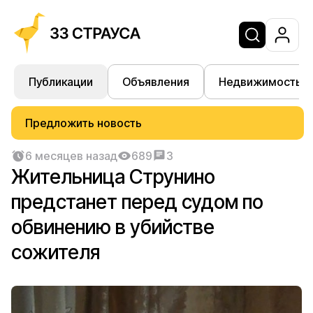
Публикации
Объявления
Недвижимость
Предложить новость
6 месяцев назад
689
3
Жительница Струнино
предстанет перед судом по
обвинению в убийстве
сожителя