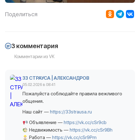
Поделиться
3 комментария
Комментарии из VK
33 СТРАУСА | АЛЕКСАНДРОВ
05.02.2026 в 08:41
Пожалуйста соблюдайте правила вежливого
общения.
Наш сайт —
https://33strausa.ru
Объявление —
https://vk.cc/cSr9cb
Недвижимость —
https://vk.cc/cSr9Bh
Работа —
https://vk.cc/cSr9Pm