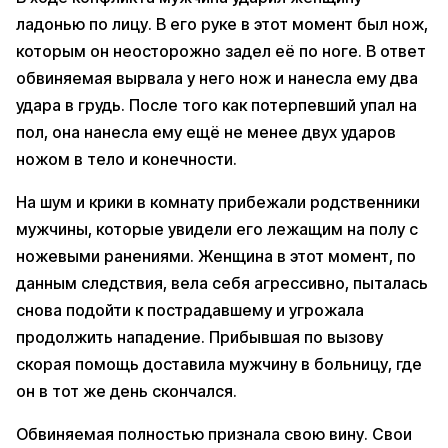
ладонью по лицу. В его руке в этот момент был нож,
которым он неосторожно задел её по ноге. В ответ
обвиняемая вырвала у него нож и нанесла ему два
удара в грудь. После того как потерпевший упал на
пол, она нанесла ему ещё не менее двух ударов
ножом в тело и конечности.
На шум и крики в комнату прибежали родственники
мужчины, которые увидели его лежащим на полу с
ножевыми ранениями. Женщина в этот момент, по
данным следствия, вела себя агрессивно, пыталась
снова подойти к пострадавшему и угрожала
продолжить нападение. Прибывшая по вызову
скорая помощь доставила мужчину в больницу, где
он в тот же день скончался.
Обвиняемая полностью признала свою вину. Свои