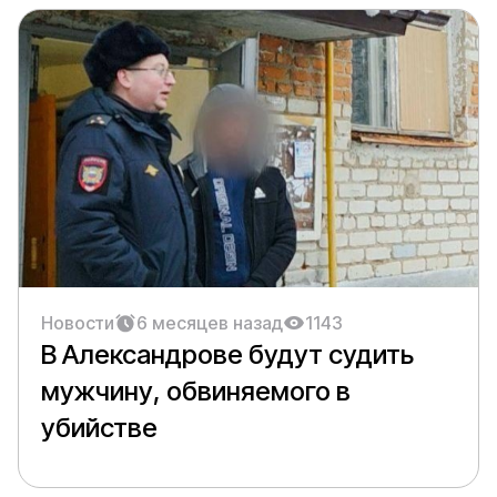
Новости
6 месяцев назад
1143
В Александрове будут судить
мужчину, обвиняемого в
убийстве