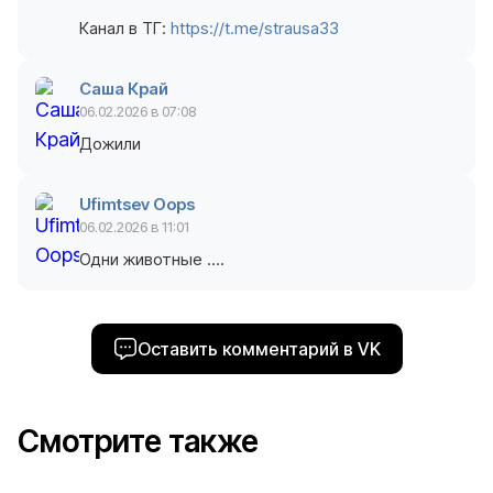
Канал в ТГ:
https://t.me/strausa33
Саша Край
06.02.2026 в 07:08
Дожили
Ufimtsev Oops
06.02.2026 в 11:01
Одни животные ….
Оставить комментарий в VK
Смотрите также