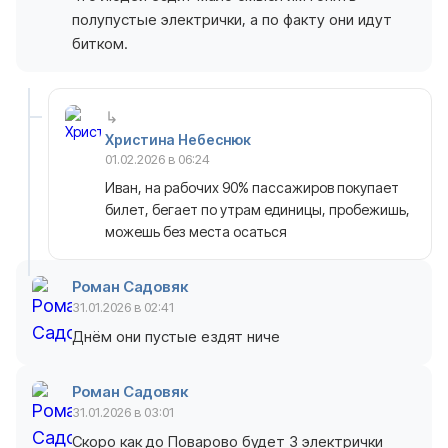
полупустые электрички, а по факту они идут
битком.
Христина Небеснюк
01.02.2026 в 06:24
Иван, на рабочих 90% пассажиров покупает
билет, бегает по утрам единицы, пробежишь,
можешь без места осаться
Роман Садовяк
31.01.2026 в 02:41
Днём они пустые ездят ниче
Роман Садовяк
31.01.2026 в 03:01
Скоро как до Поварово будет 3 электрички