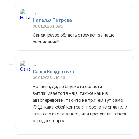
Наталья Петрова
30.01.2026 в 08:51
Санек, разве область отвечает за наше
расписание?
Санек Кондратьев
30.01.2026 в 10:46
Наталья, да, из бюджета области
выплачивается в РЖД так же как и в
автоперевозки, так что не причем тут само
РЖД, как любой контракт просто не оплатили
те кто за это отвечает, или прозевали теперь
страдает народ.