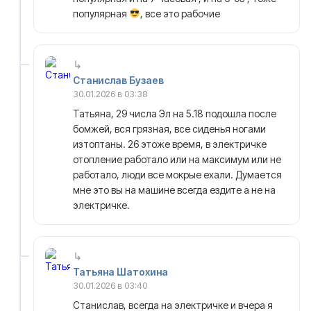
популярная
, все это рабочие
Станислав Бузаев
30.01.2026 в 03:38
Татьяна, 29 числа Эл на 5.18 подошла после
бомжей, вся грязная, все сиденья ногами
изтоптаны. 26 этоже время, в электричке
отопление работало или на максимум или не
работало, люди все мокрые ехали. Думается
мне это вы на машине всегда ездите а не на
электричке.
Татьяна Шатохина
30.01.2026 в 03:40
Станислав, всегда на электричке и вчера я