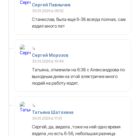
Сергей Павлычев
30.01.2026 в 09:52
Станислав, была ещё 6-38 всегда полная, сам
ездил много лет
Сергей Морозов
30.01.2026 в 10:49
Татьяна, отменили на 6:38 с Александрова по
выходным дням на этой электричке много
людей на работу ездят.
Татьяна Шатохина
30.01.2026 в 11:01
Сергей, да, видела ,тоже на ней одно время
ездила ,но есть 6-56, небольшая разница