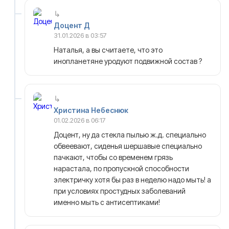
Доцент Д
31.01.2026 в 03:57
Наталья, а вы считаете, что это
инопланетяне уродуют подвижной состав ?
Христина Небеснюк
01.02.2026 в 06:17
Доцент, ну да стекла пылью ж.д. специально
обвеевают, сиденья шершавые специально
пачкают, чтобы со временем грязь
нарастала, по пропускной способности
электричку хотя бы раз в неделю надо мыть! а
при условиях простудных заболеваний
именно мыть с антисептиками!