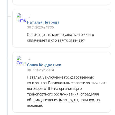
Наталья Петрова
30.01.2026 в 19:30
Санек, где это можно узнать,кто и чего
оплачивает и кто за что отвечает
Санек Кондратьев
30.01.2026 в 20:54
Наталья,Заключение государственных
контрактов: Региональные власти заключают
договоры с ППК на организацию
транспортного обслуживания, определяя
объемы движения (маршруты, количество
поездов).