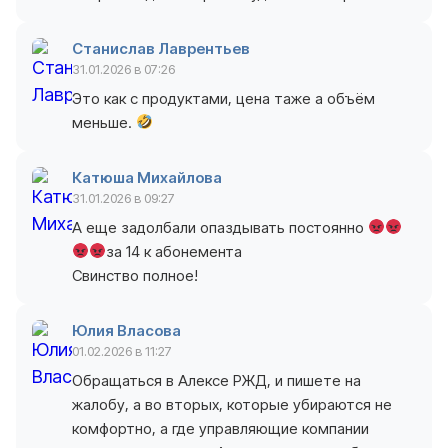
Станислав Лаврентьев
31.01.2026 в 07:26
Это как с продуктами, цена таже а объём
меньше.
Катюша Михайлова
31.01.2026 в 09:27
А еще задолбали опаздывать постоянно
за 14 к абонемента
Свинство полное!
Юлия Власова
01.02.2026 в 11:27
Обращаться в Алексе РЖД, и пишете на
жалобу, а во вторых, которые убираются не
комфортно, а где управляющие компании