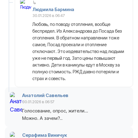
Людмила Бармина
30.01.2026 в 06:47
Любовь, по поводу отопления, вообще
беспредел. Из Александрова до Посада без
отопления. В обратном направлении тоже
самое, Посад проехали и отопление
отключают. Это издевательство над людьми
уже не первый год. Зато цены повышают
активно. Дети в каникулы едут в Москву за
полную стоимость. РЖД давно потеряли и
страх и совесть.
Анатолий Савельев
30.01.2026 в 06:57
Голосование, опрос, жители…
Можно. А зачем?..
Серафима Виничук