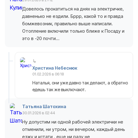
Довелось прокатиться на днях на электричке,
давненько не ездили. Бррр, какой то и правда
бомжевозник, правильно выше написали.
Отопление включили только ближе к Посаду и
это в -20 почти…
Христина Небеснюк
01.02.2026 в 06:18
Наталья, они уже давно так делают, а обратно
едешь так же выключают.
Татьяна Шатохина
30.01.2026 в 02:44
Ну допустим ни одной рабочей электрички не
отменили, ни утром, ни вечером, каждый день
езжу и кстати , еще ни разу не