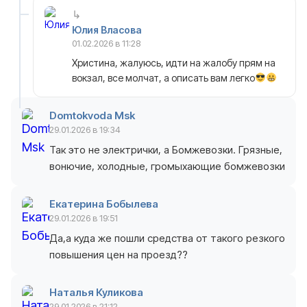
Юлия Власова
01.02.2026 в 11:28
Христина, жалуюсь, идти на жалобу прям на
вокзал, все молчат, а описать вам легко
Domtokvoda Msk
29.01.2026 в 19:34
Так это не электрички, а Бомжевозки. Грязные,
вонючие, холодные, громыхающие бомжевозки
Екатерина Бобылева
29.01.2026 в 19:51
Да,а куда же пошли средства от такого резкого
повышения цен на проезд??
Наталья Куликова
29.01.2026 в 21:12