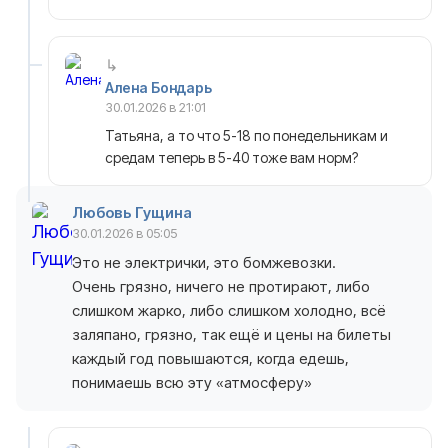
Алена Бондарь
30.01.2026 в 21:01
Татьяна, а то что 5-18 по понедельникам и
средам теперь в 5-40 тоже вам норм?
Любовь Гущина
30.01.2026 в 05:05
Это не электрички, это бомжевозки.
Очень грязно, ничего не протирают, либо
слишком жарко, либо слишком холодно, всё
заляпано, грязно, так ещё и цены на билеты
каждый год повышаются, когда едешь,
понимаешь всю эту «атмосферу»