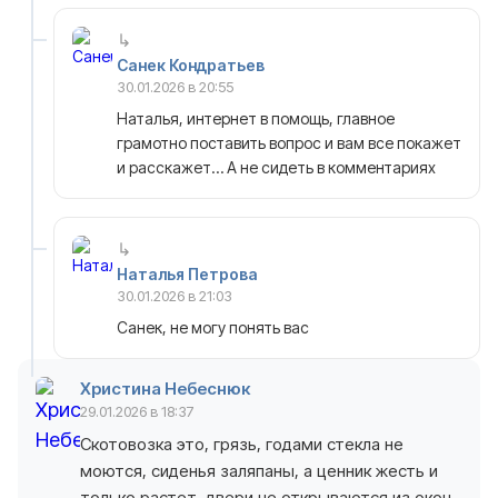
Санек Кондратьев
30.01.2026 в 20:55
Наталья, интернет в помощь, главное
грамотно поставить вопрос и вам все покажет
и расскажет… А не сидеть в комментариях
Наталья Петрова
30.01.2026 в 21:03
Санек, не могу понять вас
Христина Небеснюк
29.01.2026 в 18:37
Скотовозка это, грязь, годами стекла не
моются, сиденья заляпаны, а ценник жесть и
только растет, двери не открываются из окон