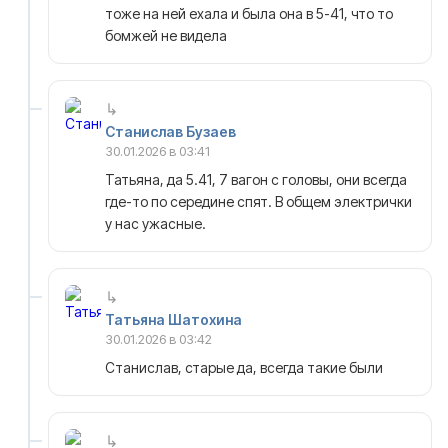
тоже на ней ехала и была она в 5-41, что то
бомжей не видела
Станислав Бузаев
30.01.2026 в 03:41
Татьяна, да 5.41, 7 вагон с головы, они всегда
где-то по середине спят. В общем электрички
у нас ужасные.
Татьяна Шатохина
30.01.2026 в 03:42
Станислав, старые да, всегда такие были