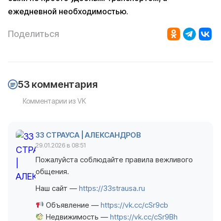
ежедневной необходимостью.
Поделиться
53 комментария
Комментарии из VK
33 СТРАУСА | АЛЕКСАНДРОВ
29.01.2026 в 08:51
Пожалуйста соблюдайте правила вежливого
общения.
Наш сайт —
https://33strausa.ru
Объявление —
https://vk.cc/cSr9cb
Недвижимость —
https://vk.cc/cSr9Bh