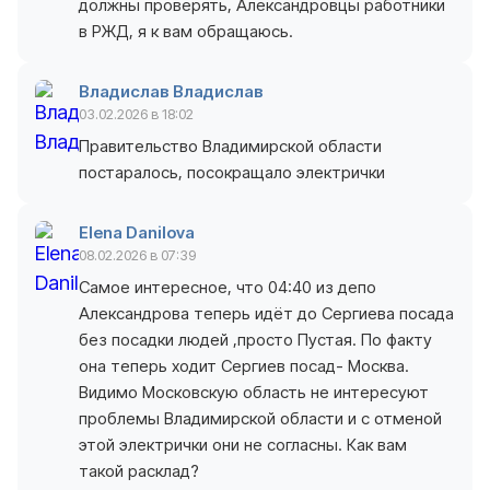
должны проверять, Александровцы работники
в РЖД, я к вам обращаюсь.
Владислав Владислав
03.02.2026 в 18:02
Правительство Владимирской области
постаралось, посокращало электрички
Elena Danilova
08.02.2026 в 07:39
Самое интересное, что 04:40 из депо
Александрова теперь идёт до Сергиева посада
без посадки людей ,просто Пустая. По факту
она теперь ходит Сергиев посад- Москва.
Видимо Московскую область не интересуют
проблемы Владимирской области и с отменой
этой электрички они не согласны. Как вам
такой расклад?