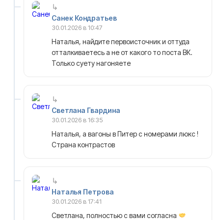
Санек Кондратьев
30.01.2026 в 10:47
Наталья, найдите первоисточник и оттуда
отталкиваетесь а не от какого то поста ВК.
Только суету нагоняете
Светлана Гвардина
30.01.2026 в 16:35
Наталья, а вагоны в Питер с номерами люкс !
Страна контрастов
Наталья Петрова
30.01.2026 в 17:41
Светлана, полностью с вами согласна