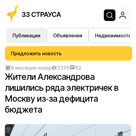
Публикации
Объявления
Недвижимость
Предложить новость
6 месяцев назад
2326
62
Жители Александрова
лишились ряда электричек в
Москву из‑за дефицита
бюджета