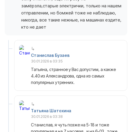
замёрзла,старые электрички, только на нашем
отправлении, но бомжей тоже не наблюдаю,
никогда, все такие нежные, на машинах ездите,
кто не дает
Станислав Бузаев
30.01.2026 в 03:35
Татьяна, странное у Вас допустим, а какже
4.40 из Александрова, одна из самых
популярных утренних.
Татьяна Шатохина
30.01.2026 в 03:38
Станислав, я чуть позже на 5-18 и тоже
популярная и на 7 часовая , и на 6-03 , тоже