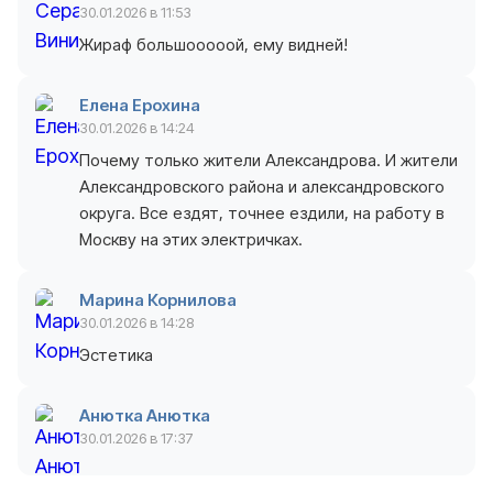
30.01.2026 в 11:53
Жираф большооооой, ему видней!
Елена Ерохина
30.01.2026 в 14:24
Почему только жители Александрова. И жители
Александровского района и александровского
округа. Все ездят, точнее ездили, на работу в
Москву на этих электричках.
Марина Корнилова
30.01.2026 в 14:28
Эстетика
Анютка Анютка
30.01.2026 в 17:37