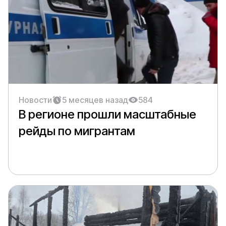
Новости
5 месяцев назад
584
В регионе прошли масштабные
рейды по мигрантам