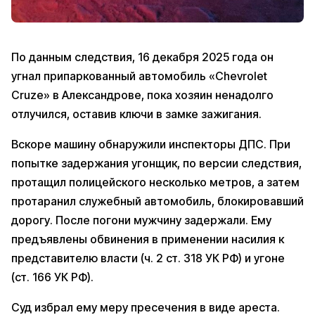
По данным следствия, 16 декабря 2025 года он
угнал припаркованный автомобиль «Chevrolet
Cruze» в Александрове, пока хозяин ненадолго
отлучился, оставив ключи в замке зажигания.
Вскоре машину обнаружили инспекторы ДПС. При
попытке задержания угонщик, по версии следствия,
протащил полицейского несколько метров, а затем
протаранил служебный автомобиль, блокировавший
дорогу. После погони мужчину задержали. Ему
предъявлены обвинения в применении насилия к
представителю власти (ч. 2 ст. 318 УК РФ) и угоне
(ст. 166 УК РФ).
Суд избрал ему меру пресечения в виде ареста.