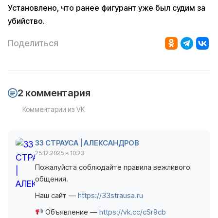
Установлено, что ранее фигурант уже был судим за
убийство.
Поделиться
2 комментария
Комментарии из VK
33 СТРАУСА | АЛЕКСАНДРОВ
25.12.2025 в 10:23
Пожалуйста соблюдайте правила вежливого
общения.
Наш сайт —
https://33strausa.ru
Объявление —
https://vk.cc/cSr9cb