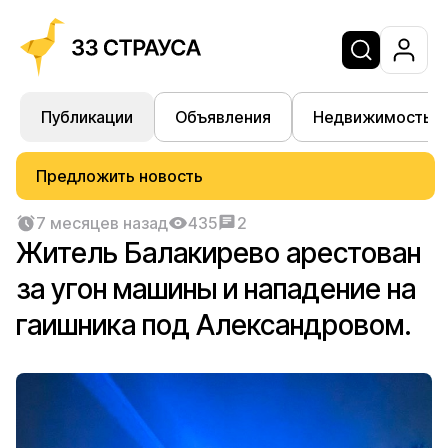
Публикации
Объявления
Недвижимость
Предложить новость
7 месяцев назад
435
2
Житель Балакирево арестован
за угон машины и нападение на
гаишника под Александровом.