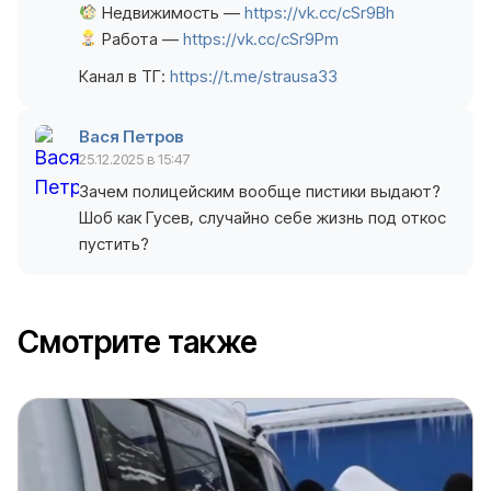
Недвижимость —
https://vk.cc/cSr9Bh
Работа —
https://vk.cc/cSr9Pm
Канал в ТГ:
https://t.me/strausa33
Вася Петров
25.12.2025 в 15:47
Зачем полицейским вообще пистики выдают?
Шоб как Гусев, случайно себе жизнь под откос
пустить?
Смотрите также