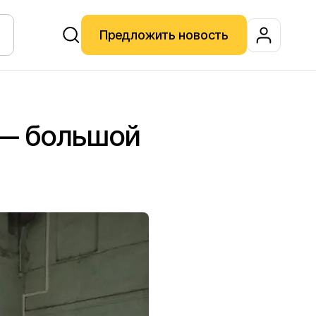
Предложить новость
 — большой