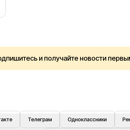
одпишитесь и получайте новости первы
такте
Телеграм
Одноклассники
Ре