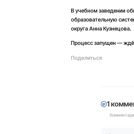
В учебном заведении об
образовательную систем
округа Анна Кузнецова.
Процесс запущен — ждё
Поделиться
1 комме
Комментари