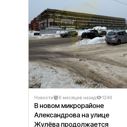
Новости
6 месяцев назад
1246
В новом микрорайоне
Александрова на улице
Жулёва продолжается