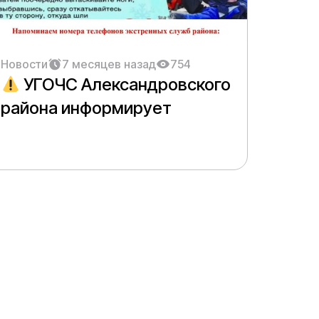
Новости
7 месяцев назад
754
УГОЧС Александровского
района информирует