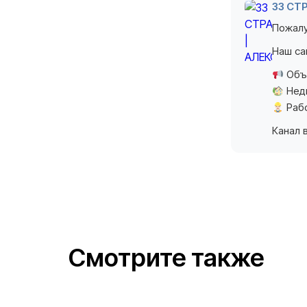
33 СТ
Пожалу
Наш с
Объ
Нед
Раб
Канал 
Смотрите также