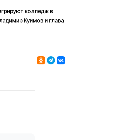
тегрируют колледж в
ладимир Куимов и глава