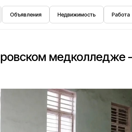
Объявления
Недвижимость
Работа
дровском медколледже