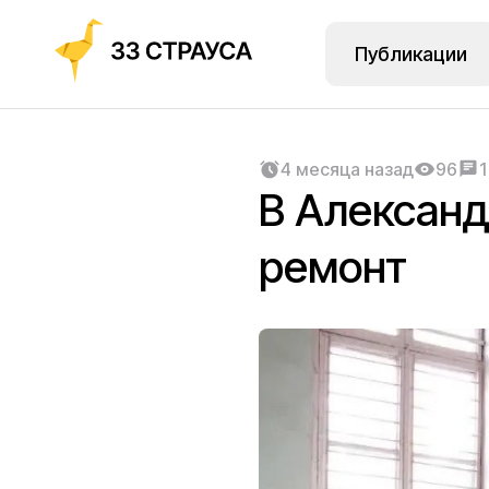
Публикации
4 месяца назад
96
1
В Алексан
ремонт