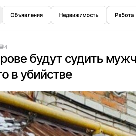
Объявления
Недвижимость
Работа
4
рове будут судить мужч
о в убийстве