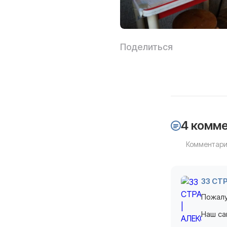
Поделиться
4 комм
Комментари
33 СТ
Пожалу
Наш с