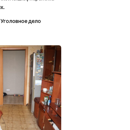
х.
. Уголовное дело