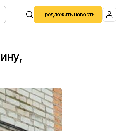
Предложить новость
ину,