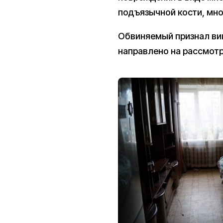
подъязычной кости, мно
Обвиняемый признал вин
направлено на рассмотр