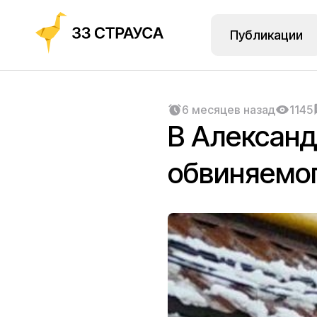
Публикации
6 месяцев назад
1145
В Александ
обвиняемог