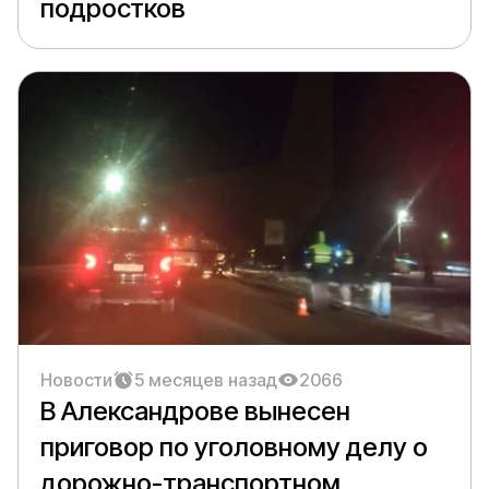
подростков
Новости
5 месяцев назад
2066
В Александрове вынесен
приговор по уголовному делу о
дорожно-транспортном