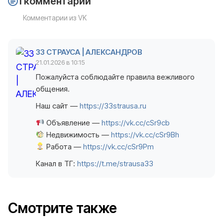
1 комментарий
Комментарии из VK
33 СТРАУСА | АЛЕКСАНДРОВ
21.01.2026 в 10:15
Пожалуйста соблюдайте правила вежливого
общения.
Наш сайт —
https://33strausa.ru
Объявление —
https://vk.cc/cSr9cb
Недвижимость —
https://vk.cc/cSr9Bh
Работа —
https://vk.cc/cSr9Pm
Канал в ТГ:
https://t.me/strausa33
Смотрите также