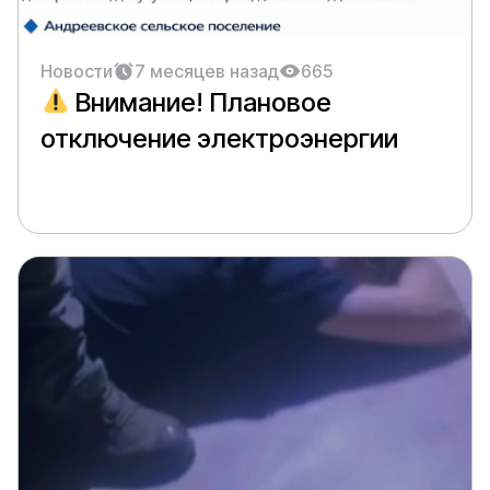
Новости
7 месяцев назад
665
Внимание! Плановое
отключение электроэнергии