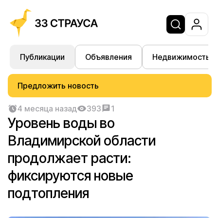
Публикации
Объявления
Недвижимость
Предложить новость
4 месяца назад
393
1
Уровень воды во
Владимирской области
продолжает расти:
фиксируются новые
подтопления