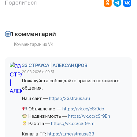
Поделиться
1 комментарий
Комментарии из VK
33 СТРАУСА | АЛЕКСАНДРОВ
29.03.2026 в 09:51
Пожалуйста соблюдайте правила вежливого
общения.
Наш сайт —
https://33strausa.ru
Объявление —
https://vk.cc/cSr9cb
Недвижимость —
https://vk.cc/cSr9Bh
Работа —
https://vk.cc/cSr9Pm
Канал в ТГ:
https://t.me/strausa33