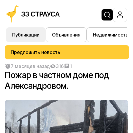
Публикации
Объявления
Недвижимость
Предложить новость
7 месяцев назад
316
1
Пожар в частном доме под
Александровом.