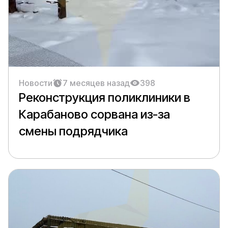
Новости
7 месяцев назад
398
Реконструкция поликлиники в
Карабаново сорвана из-за
смены подрядчика