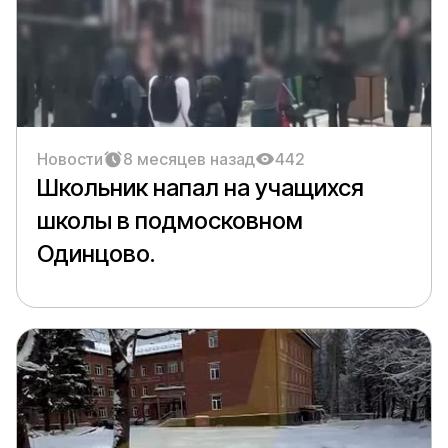
Новости
8 месяцев назад
442
Школьник напал на учащихся
школы в подмосковном
Одинцово.