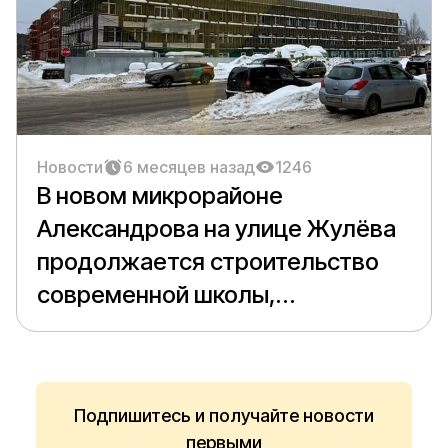
Новости
6 месяцев назад
1246
В новом микрорайоне
Александрова на улице Жулёва
продолжается строительство
современной школы,
рассчитанной на 1100 учеников.
Подпишитесь и получайте новости
первыми