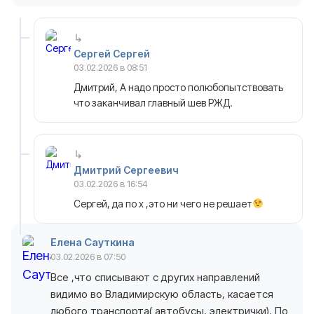
Сергей Сергей
03.02.2026 в 08:51
Дмитрий, А надо просто полюбопытствовать
что заканчивал главный шев РЖД.
Дмитрий Сергеевич
03.02.2026 в 16:54
Сергей, да по х ,это ни чего не решает
Елена Сауткина
03.02.2026 в 07:50
Все ,что списывают с других направлений
видимо во Владимирскую область, касается
любого транспорта( автобусы, электрички). По