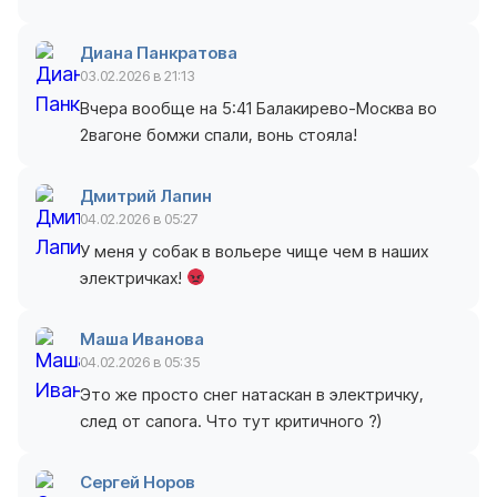
Диана Панкратова
03.02.2026 в 21:13
Вчера вообще на 5:41 Балакирево-Москва во
2вагоне бомжи спали, вонь стояла!
Дмитрий Лапин
04.02.2026 в 05:27
У меня у собак в вольере чище чем в наших
электричках!
Маша Иванова
04.02.2026 в 05:35
Это же просто снег натаскан в электричку,
след от сапога. Что тут критичного ?)
Сергей Норов