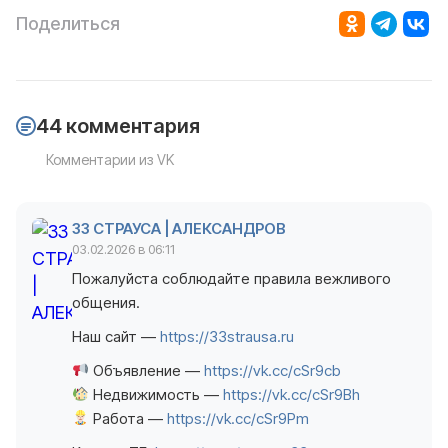
Поделиться
44 комментария
Комментарии из VK
33 СТРАУСА | АЛЕКСАНДРОВ
03.02.2026 в 06:11
Пожалуйста соблюдайте правила вежливого
общения.
Наш сайт —
https://33strausa.ru
Объявление —
https://vk.cc/cSr9cb
Недвижимость —
https://vk.cc/cSr9Bh
Работа —
https://vk.cc/cSr9Pm