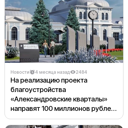
Новости
4 месяца назад
2484
На реализацию проекта
благоустройства
«Александровские кварталы»
направят 100 миллионов рублей
из федерального бюджета.