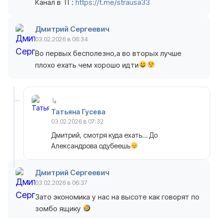
Канал в ТГ:
https://t.me/strausa33
Дмитрий Сергеевич
03.02.2026 в 06:34
Во первых бесполезно,а во вторых лучше
плохо ехать чем хорошо идти
Татьяна Гусева
03.02.2026 в 07:32
Дмитрий, смотря куда ехать… До
Александрова одубеешь
Дмитрий Сергеевич
03.02.2026 в 06:37
Зато экономика у нас на высоте как говорят по
зомбо ящику