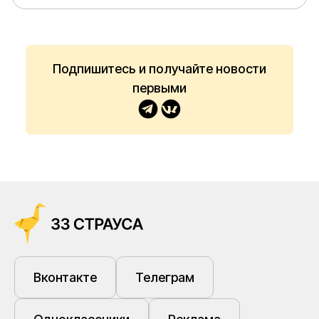
должностных полномочий при
организации закупок
медицинского оборудования
Подпишитесь и получайте новости
первыми
Вконтакте
Телеграм