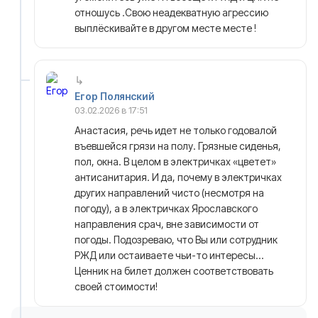
отношусь .Свою неадекватную агрессию
выплёскивайте в другом месте месте !
Егор Полянский
03.02.2026 в 17:51
Анастасия, речь идет не только годовалой
въевшейся грязи на полу. Грязные сиденья,
пол, окна. В целом в электричках «цветет»
антисанитария. И да, почему в электричках
других направлений чисто (несмотря на
погоду), а в электричках Ярославского
направления срач, вне зависимости от
погоды. Подозреваю, что Вы или сотрудник
РЖД или остаиваете чьи-то интересы…
Ценник на билет должен соответствовать
своей стоимости!