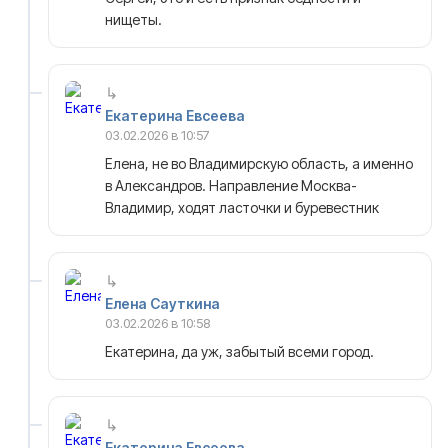
нищеты.
Екатерина Евсеева
03.02.2026 в 10:57
Елена, не во Владимирскую область, а именно
в Александров. Направление Москва-
Владимир, ходят ласточки и буревестник
Елена Сауткина
03.02.2026 в 10:58
Екатерина, да уж, забытый всеми город.
Екатерина Евсеева