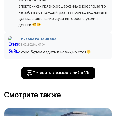
электричках,грязно,обшарканные кресло,за то
не забывают каждый раз ,за проезд поднимать
цены,да ещё какие ,куда интересно уходят
деньги
Елизавета Зайцева
08.02.2026 в 01:04
скоро будем ездить в новых,но стоя
Оставить комментарий в VK
Смотрите также