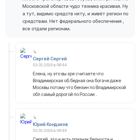
Московской области чудо техника красивая. Ну
а тут, видимо средств нету, и живёт регион по
средствам. Нет федерального обеспечения ,
все отдали регионам.
Сергей Сергей
03.02.2026 в 08:44
Елена, ну это вы зря считаете что
Владимирская об.бедная она богаче даже
Москвы потому что бензин по Владимирской
обл самый дорогой по России .
Юрий Кондаков
03.02.2026 в 09:49
Сергей, это и есть признак бедности и