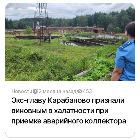
Новости
2 месяца назад
453
Экс-главу Карабаново признали
виновным в халатности при
приемке аварийного коллектора