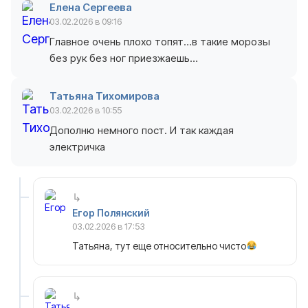
Елена Сергеева
03.02.2026 в 09:16
Главное очень плохо топят…в такие морозы
без рук без ног приезжаешь…
Татьяна Тихомирова
03.02.2026 в 10:55
Дополню немного пост. И так каждая
электричка
Егор Полянский
03.02.2026 в 17:53
Татьяна, тут еще относительно чисто