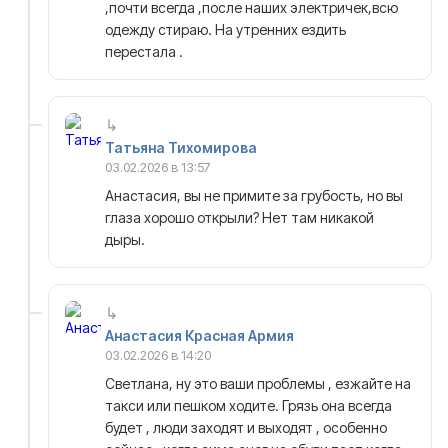
,почти всегда ,после наших электричек,всю
одежду стираю. На утренних ездить
перестала .
Татьяна Тихомирова
03.02.2026 в 13:57
Анастасия, вы не примите за грубость, но вы
глаза хорошо открыли? Нет там никакой
дыры.
Анастасия Красная Армия
03.02.2026 в 14:20
Светлана, ну это ваши проблемы , езжайте на
такси или пешком ходите. Грязь она всегда
будет , люди заходят и выходят , особенно