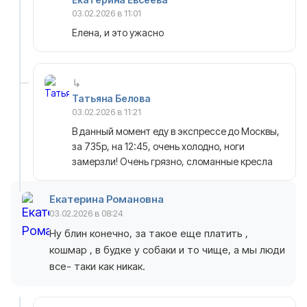
03.02.2026 в 11:01
Елена, и это ужасно
Татьяна Белова
03.02.2026 в 11:21
В данный момент еду в экспрессе до Москвы,
за 735р, на 12:45, очень холодно, ноги
замерзли! Очень грязно, сломанные кресла
Екатерина Романовна
03.02.2026 в 08:24
Ну блин конечно, за такое еще платить ,
кошмар , в будке у собаки и то чище, а мы люди
все- таки как никак.