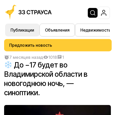
Публикации
Объявления
Недвижимость
Предложить новость
7 месяцев назад
1018
1
До −17 будет во
Владимирской области в
новогоднюю ночь, —
синоптики.