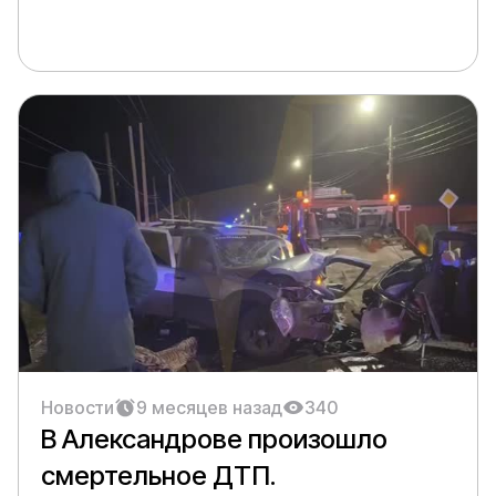
Новости
9 месяцев назад
340
В Александрове произошло
смертельное ДТП.