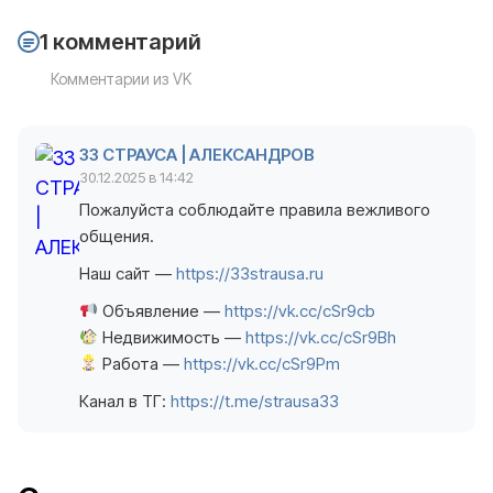
1 комментарий
Комментарии из VK
33 СТРАУСА | АЛЕКСАНДРОВ
30.12.2025 в 14:42
Пожалуйста соблюдайте правила вежливого
общения.
Наш сайт —
https://33strausa.ru
Объявление —
https://vk.cc/cSr9cb
Недвижимость —
https://vk.cc/cSr9Bh
Работа —
https://vk.cc/cSr9Pm
Канал в ТГ:
https://t.me/strausa33