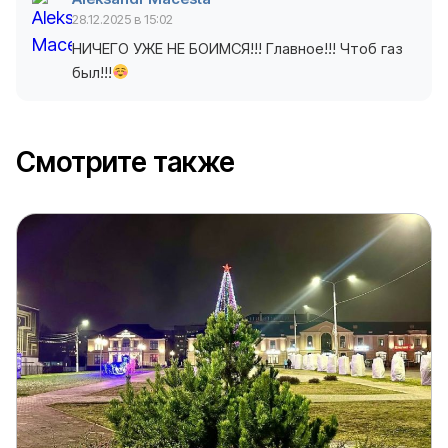
28.12.2025 в 15:02
НИЧЕГО УЖЕ НЕ БОИМСЯ!!! Главное!!! Чтоб газ
был!!!
Смотрите также