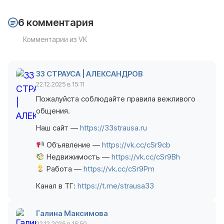
6 комментария
Комментарии из VK
33 СТРАУСА | АЛЕКСАНДРОВ
22.12.2025 в 15:11
Пожалуйста соблюдайте правила вежливого
общения.
Наш сайт —
https://33strausa.ru
Объявление —
https://vk.cc/cSr9cb
Недвижимость —
https://vk.cc/cSr9Bh
Работа —
https://vk.cc/cSr9Pm
Канал в ТГ:
https://t.me/strausa33
Галина Максимова
22.12.2025 в 15:50