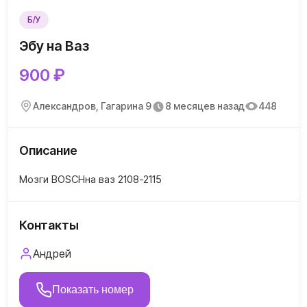
Б/У
Эбу на Ваз
900 ₽
Александров, Гагарина 9
8 месяцев назад
448
Описание
Мозги BOSCHна ваз 2108-2115
Контакты
Андрей
Показать номер